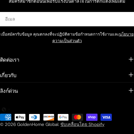
สมัครสมาชิกตอนนี้เพื่อรับแรงบันดาลใจในการตกแต่งเพิ่มเติม
อีเมล
เมื่อสมัครรับข้อมูล คุณตกลงที่จะปฏิบัติตามข้อกำหนดการใช้งานและ
นโยบาย
ความเป็นส่วนตัว
ติดต่อเรา
เกี่ยวกับ
ลิงก์ด่วน
วิธี
การ
© 2026
GoldenHome Global
.
ขับเคลื่อนโดย Shopify
ชำระ