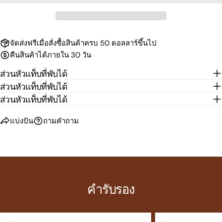
ปัน
ปัน
หมุด
คุณ
บน
บน
บน
Facebook
X
Pinterest
ช่องที่มีเครื่องหมาย * จำเป็นต้องกรอก
จัดส่งฟรีเมื่อสั่งซื้อสินค้าครบ 50 ดอลลาร์ขึ้นไป
คืนสินค้าได้ภายใน 30 วัน
ส่งคำถาม
ส่วนหัวแท็บที่พับได้
ส่วนหัวแท็บที่พับได้
ส่วนหัวแท็บที่พับได้
แบ่งปัน
ถามคำถาม
คำรับรอง