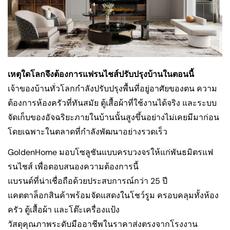
เหตุใดโลกจึงต้องการแฟรนไชส์ปรับปรุงบ้านในตอนนี้
เจ้าของบ้านทั่วโลกกำลังปรับปรุงพื้นที่อยู่อาศัยของตน ความ
ต้องการห้องครัวที่ทันสมัย ​​ตู้เสื้อผ้าที่ใช้งานได้จริง และระบบ
จัดเก็บของอัจฉริยะภายในบ้านนั้นสูงขึ้นอย่างไม่เคยมีมาก่อน
โดยเฉพาะในตลาดที่กำลังพัฒนาอย่างรวดเร็ว
GoldenHome มอบโซลูชันแบบครบวงจรให้แก่พันธมิตรแฟ
รนไชส์ ​​เพื่อตอบสนองความต้องการนี้
แบรนด์ที่น่าเชื่อถือด้วยประสบการณ์กว่า 25 ปี
แคตตาล็อกสินค้าพร้อมจัดแสดงในโชว์รูม ครอบคลุมทั้งห้อง
ครัว ตู้เสื้อผ้า และโต๊ะเครื่องแป้ง
วัสดุคุณภาพระดับมืออาชีพในราคาส่งตรงจากโรงงาน