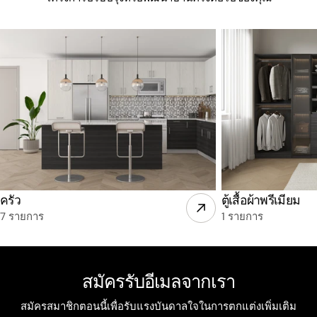
ครัว
ตู้เสื้อผ้าพรีเมียม
7 รายการ
1 รายการ
สมัครรับอีเมลจากเรา
สมัครสมาชิกตอนนี้เพื่อรับแรงบันดาลใจในการตกแต่งเพิ่มเติม