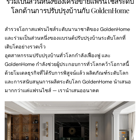
ร่วมเป็นส่วนหนึ่งของเครือข่ายแฟรนไชส์ระดับ
โลกด้านการปรับปรุงบ้านกับ GoldenHome
สำรวจโอกาสแฟรนไชส์ระดับนานาชาติของ GoldenHome
และร่วมเป็นส่วนหนึ่งของแบรนด์ปรับปรุงบ้านระดับโลกที่
เติบโตอย่างรวดเร็ว
อุตสาหกรรมปรับปรุงบ้านทั่วโลกกำลังเฟื่องฟู และ
GoldenHome กำลังช่วยผู้ประกอบการทั่วโลกคว้าโอกาสนี้
ด้วยโมเดลธุรกิจที่ได้รับการพิสูจน์แล้ว ผลิตภัณฑ์ระดับโลก
และการสนับสนุนการผลิตระดับโลก GoldenHome นำเสนอ
มากกว่าแค่แฟรนไชส์ ​​— เรานำเสนออนาคต