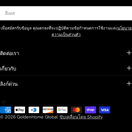
อีเมล
เมื่อสมัครรับข้อมูล คุณตกลงที่จะปฏิบัติตามข้อกำหนดการใช้งานและ
นโยบาย
ความเป็นส่วนตัว
ติดต่อเรา
เกี่ยวกับ
ลิงก์ด่วน
วิธี
การ
© 2026
GoldenHome Global
.
ขับเคลื่อนโดย Shopify
ชำระ
เงิน