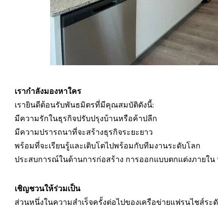
เรากำลังมองหาใคร
เรายินดีต้อนรับพันธมิตรที่มีคุณสมบัติดังนี้:
มีความรักในธุรกิจปรับปรุงบ้านหรือค้าปลีก
มีความปรารถนาที่จะสร้างธุรกิจระยะยาว
พร้อมที่จะเรียนรู้และเติบโตไปพร้อมกับทีมงานระดับโลก
ประสบการณ์ในด้านการก่อสร้าง การออกแบบตกแต่งภายใน หรื
เชิญชวนให้ร่วมเป็น
ส่วนหนึ่งในความสำเร็จครั้งต่อไปของเครือข่ายแฟรนไชส์ระ