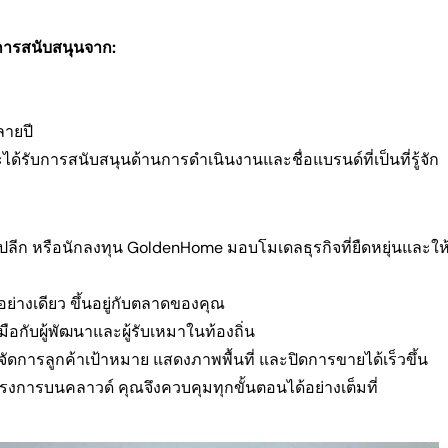
บการสนับสนุนจาก:
ลายปี
รับการสนับสนุนด้านการดำเนินงานและชื่อแบรนด์ที่เป็นที่รู้จัก
้าปลีก หรือนักลงทุน GoldenHome มอบโมเดลธุรกิจที่ยืดหยุ่นและให
ย่างเดียว ขึ้นอยู่กับตลาดของคุณ
อกับผู้พัฒนาและผู้รับเหมาในท้องถิ่น
ัดการลูกค้าเป้าหมาย แสดงภาพพื้นที่ และปิดการขายได้เร็วขึ้น
การบนคลาวด์ คุณจึงควบคุมทุกขั้นตอนได้อย่างเต็มที่