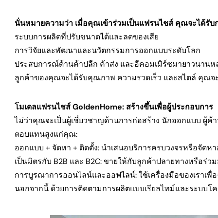
นั่นหมายความว่า เมื่อคุณเข้าร่วมเป็นแฟรนไชส์ ​​คุณจะได้รั
ระบบการผลิตที่ปรับขนาดได้และลดของเสีย
การวิจัยและพัฒนาและนวัตกรรมการออกแบบระดับโลก
ประสบการณ์ด้านค้าปลีก ค้าส่ง และอีคอมเมิร์ซมายาวนานห
ลูกค้าของคุณจะได้รับคุณภาพ ความรวดเร็ว และสไตล์ คุณจะได้
โมเดลแฟรนไชส์ ​​GoldenHome: สร้างขึ้นเพื่อผู้ประกอบการ
ไม่ว่าคุณจะเป็นผู้เชี่ยวชาญด้านการก่อสร้าง นักออกแบบ ผู้ค
ตอบแทนสูงแก่คุณ:
ออกแบบ + จัดหา + ติดตั้ง: นำเสนอบริการครบวงจรหรือจัดหาอ
เป็นมิตรกับ B2B และ B2C: ขายให้กับลูกค้าปลายทางหรือร่วมมื
การบูรณาการออนไลน์และออฟไลน์: ใช้เครื่องมือของเราเพื่อจ
นอกจากนี้ ด้วยการติดตามการผลิตแบบเรียลไทม์และระบบโครง