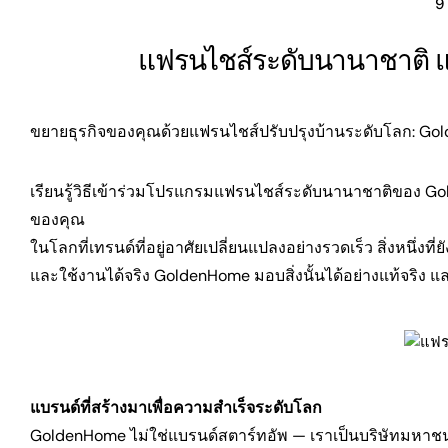
9
แฟรนไชส์ระดับนานาชาติ แ
ขยายธุรกิจของคุณด้วยแฟรนไชส์ปรับปรุงบ้านระดับโลก: G
เรียนรู้วิธีเข้าร่วมโปรแกรมแฟรนไชส์ระดับนานาชาติของ G
ของคุณ
ในโลกที่เทรนด์ที่อยู่อาศัยเปลี่ยนแปลงอย่างรวดเร็ว สิ่งหนึ่งที
และใช้งานได้จริง GoldenHome มอบสิ่งนั้นได้อย่างแท้จริง 
แบรนด์ที่สร้างมาเพื่อความสำเร็จระดับโลก
GoldenHome ไม่ใช่แบรนด์สตาร์ทอัพ — เราเป็นบริษัทมหาชนที่