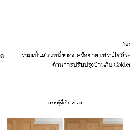
สำเนา
แบ่ง
แบ่ง
ปัก
ปัน
ปัน
หมุด
บน
บน
บน
Facebook
X
Pinterest
โพส
ร่วมเป็นส่วนหนึ่งของเครือข่ายแฟรนไชส์ร
ิด
ด้านการปรับปรุงบ้านกับ Gol
กระทู้ที่เกี่ยวข้อง