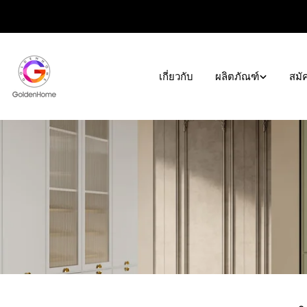
ข้าม
ไป
ที่
เนื้อหา
เกี่ยวกับ
ผลิตภัณฑ์
สมั