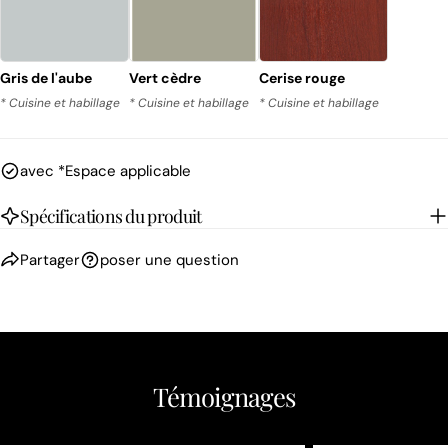
Gris de l'aube
Vert cèdre
Cerise rouge
* Cuisine et habillage
* Cuisine et habillage
* Cuisine et habillage
avec *Espace applicable
Spécifications du produit
Partager
poser une question
Témoignages