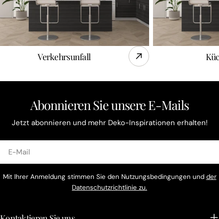
Verkehrsunfall
Kü
Abonnieren Sie unsere E-Mails
Jetzt abonnieren und mehr Deko-Inspirationen erhalten!
E-
Mail
Mit Ihrer Anmeldung stimmen Sie den Nutzungsbedingungen und
der
Datenschutzrichtlinie zu.
Kontaktieren Sie uns