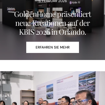
5. FEBRUAR 2026
GoldenHome präsentiert
neue Kreationen auf der
KBIS 2026 in Orlando.
ERFAHREN SIE MEHR