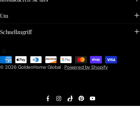
Um
Schnellzugriff
Zahlungsarten
© 2026
GoldenHome Global
.
Powered by Shopify