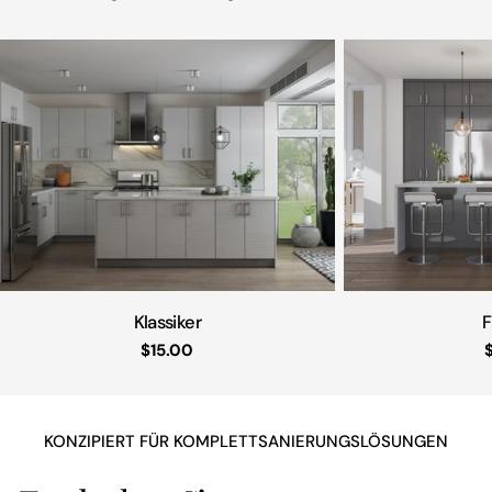
Klassiker
F
Regulärer
$15.00
Preis
KONZIPIERT FÜR KOMPLETTSANIERUNGSLÖSUNGEN