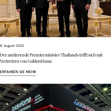
8. August 2025
Der amtierende Premierminister Thailands trifft sich mit
Vertretern von GoldenHome.
ERFAHREN SIE MEHR