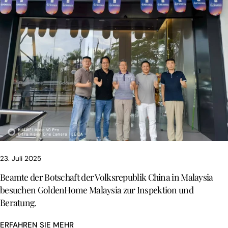
23. Juli 2025
Beamte der Botschaft der Volksrepublik China in Malaysia
besuchen GoldenHome Malaysia zur Inspektion und
Beratung.
ERFAHREN SIE MEHR