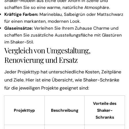
Shaker-Möbeln aus Eiche oder Ahorn in Szene und
schaffen Sie so eine warme, natürliche Atmosphäre.
Kräftige Farben:
Marineblau, Salbeigrün oder Mattschwarz
für einen markanten, modernen Look.
Glaseinsätze:
Verleihen Sie Ihrem Zuhause Charme und
schaffen Sie zusätzliche Ausstellungsfläche mit Glastüren
im Shaker-Stil.
Vergleich von Umgestaltung,
Renovierung und Ersatz
Jeder Projekttyp hat unterschiedliche Kosten, Zeitpläne
und Ziele. Hier ist eine Übersicht, wie Shaker-Schränke
für die jeweiligen Projekte geeignet sind:
Vorteile des
Projekttyp
Beschreibung
Shaker-
Schranks