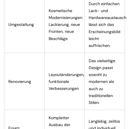
Durch einfachen
Kosmetische
Lack- und
Modernisierungen:
Hardwareaustausch
Umgestaltung
Lackierung, neue
lässt sich das
Fronten, neue
Erscheinungsbild
Beschläge
leicht
auffrischen.
Das vielseitige
Design passt
Layoutänderungen,
sowohl zu
Renovierung
funktionale
modernen als
Verbesserungen
auch zu
traditionellen
Stilen.
Kompletter
Langlebig, zeitlos
Ausbau der
Ersatz
und individuell