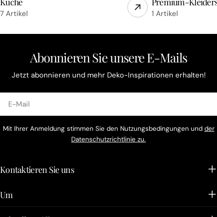
Küche
Premium-Kleider
7 Artikel
1 Artikel
Abonnieren Sie unsere E-Mails
Jetzt abonnieren und mehr Deko-Inspirationen erhalten!
E-
Mail
Mit Ihrer Anmeldung stimmen Sie den Nutzungsbedingungen und
der
Datenschutzrichtlinie zu.
Kontaktieren Sie uns
Um