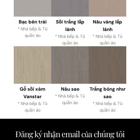
Bạc bên trái
Sồi trắng lấp
Nâu vàng lấp
* Nhà bếp & Tủ
lánh
lánh
quần áo
* Nhà bếp & Tủ
* Nhà bếp & Tủ
quần áo
quần áo
Gỗ sồi xám
Nâu sao
Trắng bóng như
Vanstar
* Nhà bếp & Tủ
sao
quần áo
* Nhà bếp & Tủ
* Nhà bếp & Tủ
quần áo
quần áo
Đăng ký nhận email của chúng tôi