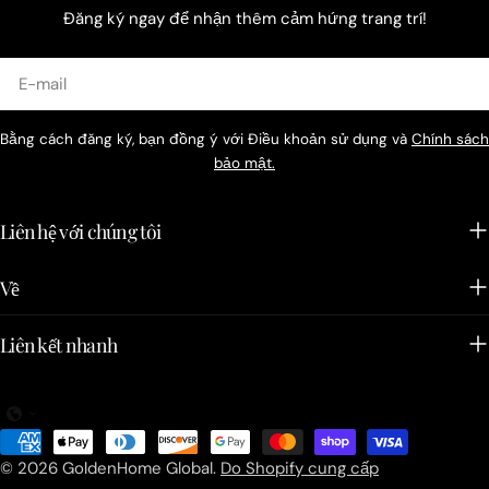
Đăng ký ngay để nhận thêm cảm hứng trang trí!
E-
mail
Bằng cách đăng ký, bạn đồng ý với Điều khoản sử dụng và
Chính sách
bảo mật.
Liên hệ với chúng tôi
Về
Liên kết nhanh
Phương
thức
© 2026
GoldenHome Global
.
Do Shopify cung cấp