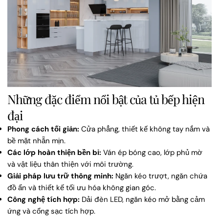
Những đặc điểm nổi bật của tủ bếp hiện
đại
Phong cách tối giản:
Cửa phẳng, thiết kế không tay nắm và
bề mặt nhẵn mịn.
Các lớp hoàn thiện bền bỉ:
Ván ép bóng cao, lớp phủ mờ
và vật liệu thân thiện với môi trường.
Giải pháp lưu trữ thông minh:
Ngăn kéo trượt, ngăn chứa
đồ ẩn và thiết kế tối ưu hóa không gian góc.
Công nghệ tích hợp:
Dải đèn LED, ngăn kéo mở bằng cảm
ứng và cổng sạc tích hợp.