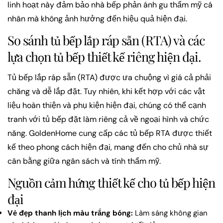
linh hoạt này đảm bảo nhà bếp phản ánh gu thẩm mỹ cá
nhân mà không ảnh hưởng đến hiệu quả hiện đại.
So sánh tủ bếp lắp ráp sẵn (RTA) và các
lựa chọn tủ bếp thiết kế riêng hiện đại.
Tủ bếp lắp ráp sẵn (RTA) được ưa chuộng vì giá cả phải
chăng và dễ lắp đặt. Tuy nhiên, khi kết hợp với các vật
liệu hoàn thiện và phụ kiện hiện đại, chúng có thể cạnh
tranh với tủ bếp đặt làm riêng cả về ngoại hình và chức
năng. GoldenHome cung cấp các tủ bếp RTA được thiết
kế theo phong cách hiện đại, mang đến cho chủ nhà sự
cân bằng giữa ngân sách và tính thẩm mỹ.
Nguồn cảm hứng thiết kế cho tủ bếp hiện
đại
Vẻ đẹp thanh lịch màu trắng bóng:
Làm sáng không gian