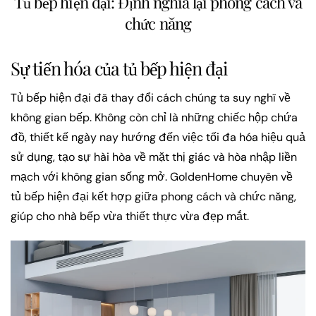
Tủ bếp hiện đại: Định nghĩa lại phong cách và
chức năng
Sự tiến hóa của tủ bếp hiện đại
Tủ bếp hiện đại đã thay đổi cách chúng ta suy nghĩ về
không gian bếp. Không còn chỉ là những chiếc hộp chứa
đồ, thiết kế ngày nay hướng đến việc tối đa hóa hiệu quả
sử dụng, tạo sự hài hòa về mặt thị giác và hòa nhập liền
mạch với không gian sống mở. GoldenHome chuyên về
tủ bếp hiện đại kết hợp giữa phong cách và chức năng,
giúp cho nhà bếp vừa thiết thực vừa đẹp mắt.