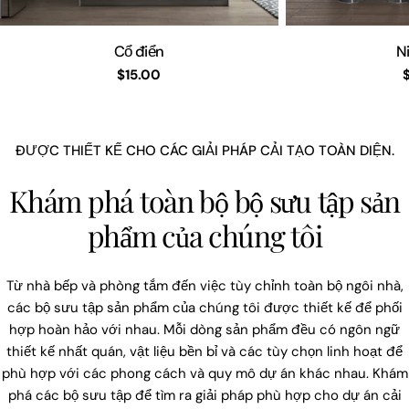
Cổ điển
N
Giá
$15.00
cả
phải
chăng
ĐƯỢC THIẾT KẾ CHO CÁC GIẢI PHÁP CẢI TẠO TOÀN DIỆN.
Khám phá toàn bộ bộ sưu tập sản
phẩm của chúng tôi
Từ nhà bếp và phòng tắm đến việc tùy chỉnh toàn bộ ngôi nhà,
các bộ sưu tập sản phẩm của chúng tôi được thiết kế để phối
hợp hoàn hảo với nhau. Mỗi dòng sản phẩm đều có ngôn ngữ
thiết kế nhất quán, vật liệu bền bỉ và các tùy chọn linh hoạt để
phù hợp với các phong cách và quy mô dự án khác nhau. Khám
phá các bộ sưu tập để tìm ra giải pháp phù hợp cho dự án cải