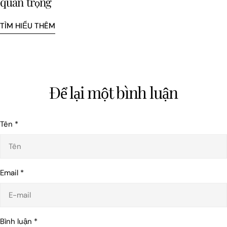
quan trọng
TÌM HIỂU THÊM
Để lại một bình luận
Tên
*
Email
*
Bình luận
*