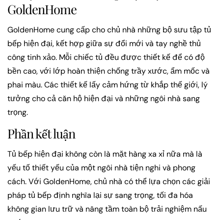
GoldenHome
GoldenHome cung cấp cho chủ nhà những bộ sưu tập tủ
bếp hiện đại, kết hợp giữa sự đổi mới và tay nghề thủ
công tinh xảo. Mỗi chiếc tủ đều được thiết kế để có độ
bền cao, với lớp hoàn thiện chống trầy xước, ẩm mốc và
phai màu. Các thiết kế lấy cảm hứng từ khắp thế giới, lý
tưởng cho cả căn hộ hiện đại và những ngôi nhà sang
trọng.
Phần kết luận
Tủ bếp hiện đại không còn là mặt hàng xa xỉ nữa mà là
yếu tố thiết yếu của một ngôi nhà tiện nghi và phong
cách. Với GoldenHome, chủ nhà có thể lựa chọn các giải
pháp tủ bếp định nghĩa lại sự sang trọng, tối đa hóa
không gian lưu trữ và nâng tầm toàn bộ trải nghiệm nấu