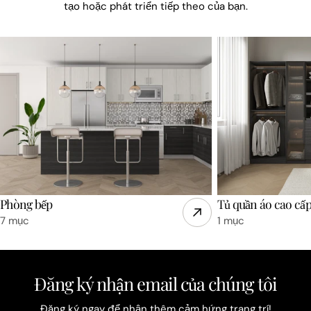
tạo hoặc phát triển tiếp theo của bạn.
Phòng bếp
Tủ quần áo cao cấ
7 mục
1 mục
Đăng ký nhận email của chúng tôi
Đăng ký ngay để nhận thêm cảm hứng trang trí!