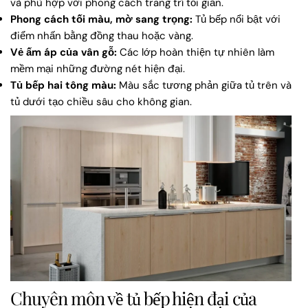
và phù hợp với phong cách trang trí tối giản.
Phong cách tối màu, mờ sang trọng:
Tủ bếp nổi bật với
điểm nhấn bằng đồng thau hoặc vàng.
Vẻ ấm áp của vân gỗ:
Các lớp hoàn thiện tự nhiên làm
mềm mại những đường nét hiện đại.
Tủ bếp hai tông màu:
Màu sắc tương phản giữa tủ trên và
tủ dưới tạo chiều sâu cho không gian.
Chuyên môn về tủ bếp hiện đại của