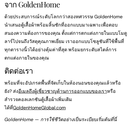
จาก GoldenHome
ด้วยประสบการณ์ระดับโลกกว่าสองทศวรรษ GoldenHome
นำเสนอตู้เสื้อผ้าพร้อมลิ้นชักที่ออกแบบมาเฉพาะเพื่อตอบ
สนองความต้องการของคุณ ตั้งแต่การตกแต่งภายในแบบโมดู
ลาร์ไปจนถึงวัสดุคุณภาพเยี่ยม เราออกแบบโซลูชันที่ใช้พื้นที่
ทุกตารางนิ้วได้อย่างคุ้มค่าที่สุด พร้อมยกระดับสไตล์การ
ตกแต่งภายในของคุณ
ติดต่อเรา
พร้อมที่จะอัปเกรดพื้นที่จัดเก็บในห้องนอนของคุณแล้วหรือ
ยัง?
ส่ง
อีเมลถึงผู้เชี่ยวชาญด้านการออกแบบของเรา
หรือ
สำรวจคอลเลกชันตู้เสื้อผ้าเพิ่มเติม
ได้ที่
GoldenHomeGlobal.com
GoldenHome — การใช้ชีวิตอย่างเป็นระเบียบเริ่มต้นที่นี่