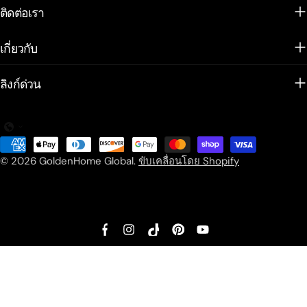
ติดต่อเรา
เกี่ยวกับ
ลิงก์ด่วน
วิธี
การ
© 2026
GoldenHome Global
.
ขับเคลื่อนโดย Shopify
ชำระ
เงิน