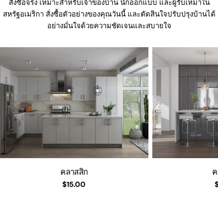
สั่งซื้อจริง เหมาะสำหรับเจ้าของบ้าน นักออกแบบ และผู้รับเหมาใน
สหรัฐอเมริกา สั่งซื้อตัวอย่างของคุณวันนี้ และตัดสินใจปรับปรุงบ้านได้
อย่างมั่นใจด้วยความชัดเจนและสบายใจ
คลาสสิก
ค
ราคา
$15.00
ปกติ