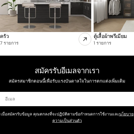
ครัว
ตู้เสื้อผ้าพรีเมียม
7 รายการ
1 รายการ
สมัครรับอีเมลจากเรา
สมัครสมาชิกตอนนี้เพื่อรับแรงบันดาลใจในการตกแต่งเพิ่มเติม
อีเมล
เมื่อสมัครรับข้อมูล คุณตกลงที่จะปฏิบัติตามข้อกำหนดการใช้งานและ
นโยบาย
ความเป็นส่วนตัว