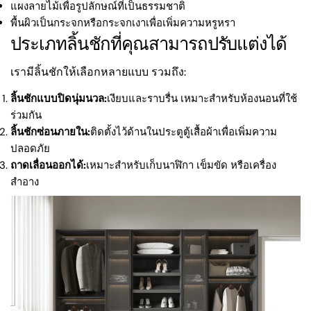
แผงลายไม้เพื่อรูปลักษณ์ที่เป็นธรรมชาติ
พื้นผิวเป็นกระจกหรือกระจกเงาเพื่อเพิ่มความหรูหรา
ประเภทลิ้นชักที่คุณสามารถปรับแต่งได้
เรามีลิ้นชักให้เลือกหลายแบบ รวมถึง:
ลิ้นชักแบบปิดนุ่มนวล:
เงียบและราบรื่น เหมาะสำหรับห้องนอนที่ใช้
ร่วมกัน
ลิ้นชักซ่อนภายใน:
ติดตั้งไว้ด้านในประตูตู้เสื้อผ้าเพื่อเพิ่มความ
ปลอดภัย
ถาดเลื่อนออกได้:
เหมาะสำหรับเก็บนาฬิกา เข็มขัด หรือเครื่อง
สำอาง