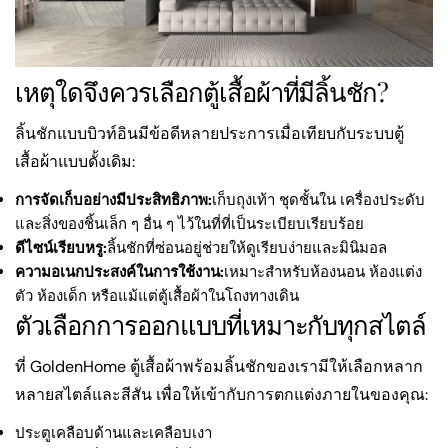
เหตุใดจึงควรเลือกตู้เสื้อผ้าที่มีลิ้นชัก?
ลิ้นชักแบบบิวท์อินมีข้อดีหลายประการเมื่อเทียบกับระบบตู้
เสื้อผ้าแบบดั้งเดิม:
การจัดเก็บอย่างมีประสิทธิภาพ:
เก็บถุงเท้า ชุดชั้นใน เครื่องประดับ
และสิ่งของชิ้นเล็ก ๆ อื่น ๆ ไว้ในที่ที่เป็นระเบียบเรียบร้อย
ดีไซน์เรียบหรู:
ลิ้นชักที่ซ่อนอยู่ช่วยให้ดูเรียบง่ายและมินิมอล
ความอเนกประสงค์ในการใช้งาน:
เหมาะสำหรับห้องนอน ห้องแต่ง
ตัว ห้องเด็ก หรือแม้แต่ตู้เสื้อผ้าในโถงทางเดิน
ตัวเลือกการออกแบบที่เหมาะกับทุกสไตล์
ที่ GoldenHome ตู้เสื้อผ้าพร้อมลิ้นชักของเรามีให้เลือกหลาก
หลายสไตล์และสีสัน เพื่อให้เข้ากับการตกแต่งภายในของคุณ:
ประตูเคลือบด้านและเคลือบเงา