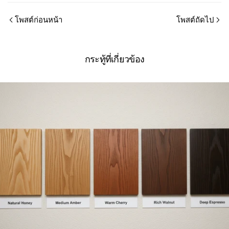
โพสต์ก่อนหน้า
โพสต์ถัดไป
กระทู้ที่เกี่ยวข้อง