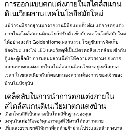
การออกแบบตกแต่งภายในสไตล์สแกน
ดิเนเวียผสานเทคโนโลยีสมัยใหม่
แม้ว่าจะมีรากฐานมาจากงานฝีมือแบบดั้งเดิม แต่การตกแต่ง
ภายในสไตล์สแกนดิเนเวียก็ปรับตัวเข้ากับเทคโนโลยีสมัยใหม่
ได้อย่างลงตัว GoldenHome ผสานรวมโซลูชันการจัดเก็บ
อัจฉริยะ แสงไฟ LED และวัสดุที่เป็นมิตรต่อสิ่งแวดล้อมเข้ากับ
ตู้และตู้เสื้อผ้า การผสมผสานนี้ทำให้ความสวยงามของการ
ออกแบบตกแต่งภายในสไตล์สแกนดิเนเวียคงอยู่เหนือกาล
เวลา ในขณะเดียวกันก็ตอบสนองความต้องการของเจ้าของ
บ้านในปัจจุบัน
เคล็ดลับในการนำการตกแต่งภายใน
สไตล์สแกนดิเนเวียมาตกแต่งบ้าน
เลือกโทนสีที่เป็นกลางเป็นโทนสีพื้นฐานของคุณ
ลงทุนในเฟอร์นิเจอร์คุณภาพสูงที่ใช้งานได้หลากหลาย
เพิ่มแสงธรรมชาติให้มากที่สุดด้วยผ้าม่านโปร่งและหน้าต่างบาน