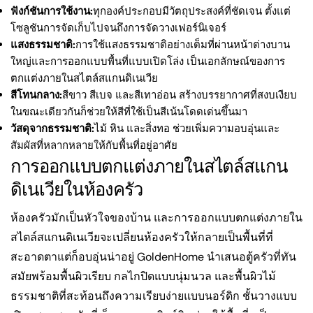
ฟังก์ชันการใช้งาน:
ทุกองค์ประกอบมีวัตถุประสงค์ที่ชัดเจน ตั้งแต่
โซลูชันการจัดเก็บไปจนถึงการจัดวางเฟอร์นิเจอร์
แสงธรรมชาติ:
การใช้แสงธรรมชาติอย่างเต็มที่ผ่านหน้าต่างบาน
ใหญ่และการออกแบบพื้นที่แบบเปิดโล่ง เป็นเอกลักษณ์ของการ
ตกแต่งภายในสไตล์สแกนดิเนเวีย
สีโทนกลาง:
สีขาว สีเบจ และสีเทาอ่อน สร้างบรรยากาศที่สงบเงียบ
ในขณะเดียวกันก็ช่วยให้สีที่ใช้เป็นสีเน้นโดดเด่นขึ้นมา
วัสดุจากธรรมชาติ:
ไม้ หิน และสิ่งทอ ช่วยเพิ่มความอบอุ่นและ
สัมผัสที่หลากหลายให้กับพื้นที่อยู่อาศัย
การออกแบบตกแต่งภายในสไตล์สแกน
ดิเนเวียในห้องครัว
ห้องครัวมักเป็นหัวใจของบ้าน และการออกแบบตกแต่งภายใน
สไตล์สแกนดิเนเวียจะเปลี่ยนห้องครัวให้กลายเป็นพื้นที่ที่
สะอาดตาแต่ก็อบอุ่นน่าอยู่ GoldenHome นำเสนอตู้ครัวที่ทัน
สมัยพร้อมพื้นผิวเรียบ กลไกปิดแบบนุ่มนวล และพื้นผิวไม้
ธรรมชาติที่สะท้อนถึงความเรียบง่ายแบบนอร์ดิก ชั้นวางแบบ