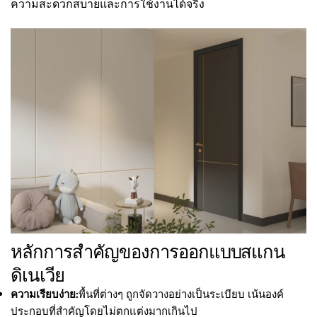
ความสะดวกสบายและการใช้งานได้จริง
หลักการสำคัญของการออกแบบสแกน
ดิเนเวีย
ความเรียบง่าย:
พื้นที่ต่างๆ ถูกจัดวางอย่างเป็นระเบียบ เน้นองค์
ประกอบที่สำคัญโดยไม่ตกแต่งมากเกินไป