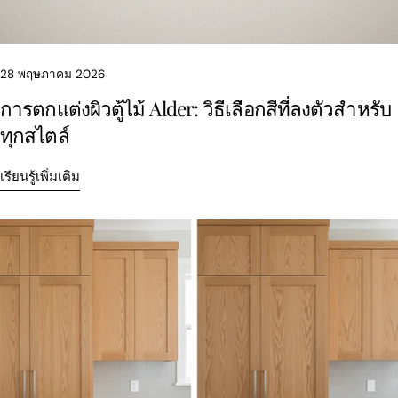
28 พฤษภาคม 2026
การตกแต่งผิวตู้ไม้ Alder: วิธีเลือกสีที่ลงตัวสำหรับ
ทุกสไตล์
เรียนรู้เพิ่มเติม
แบ่งปันบทความนี้
สำเนา
แบ่ง
แบ่ง
ปัก
ปัน
ปัน
หมุด
บน
บน
บน
Facebook
X
Pinterest