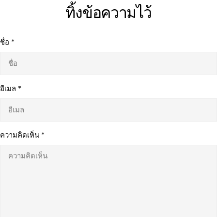
ทิ้งข้อความไว้
ชื่อ
*
อีเมล
*
ความคิดเห็น
*