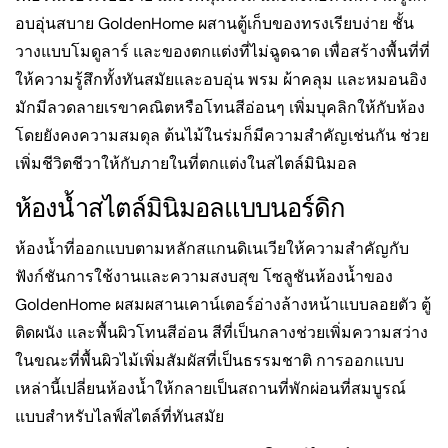
อบอุ่นสบาย GoldenHome ผสานตู้เก็บของทรงเรียบง่าย ชั้น
วางแบบโมดูลาร์ และของตกแต่งที่ไม่ฉูดฉาด เพื่อสร้างพื้นที่ที่
ให้ความรู้สึกทั้งทันสมัยและอบอุ่น พรม ผ้าคลุม และหมอนอิง
มักมีลวดลายเรขาคณิตหรือโทนสีอ่อนๆ เพิ่มบุคลิกให้กับห้อง
โดยยังคงความสมดุล ต้นไม้ในร่มก็มีความสำคัญเช่นกัน ช่วย
เพิ่มชีวิตชีวาให้กับภายในที่ตกแต่งในสไตล์มินิมอล
ห้องน้ำสไตล์มินิมอลแบบนอร์ดิก
ห้องน้ำที่ออกแบบตามหลักสแกนดิเนเวียให้ความสำคัญกับ
ฟังก์ชันการใช้งานและความสงบสุข โซลูชันห้องน้ำของ
GoldenHome ผสมผสานเคาน์เตอร์อ่างล้างหน้าแบบลอยตัว ตู้
ติดผนัง และพื้นผิวโทนสีอ่อน สีที่เป็นกลางช่วยเพิ่มความสว่าง
ในขณะที่พื้นผิวไม้เพิ่มสัมผัสที่เป็นธรรมชาติ การออกแบบ
เหล่านี้เปลี่ยนห้องน้ำให้กลายเป็นสถานที่พักผ่อนที่สมบูรณ์
แบบสำหรับไลฟ์สไตล์ที่ทันสมัย