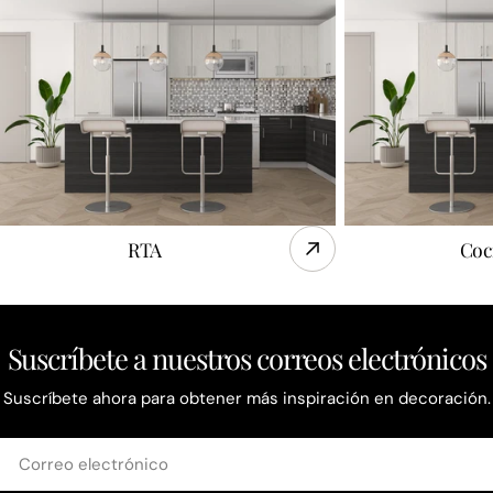
RTA
Coc
Suscríbete a nuestros correos electrónicos
Suscríbete ahora para obtener más inspiración en decoración.
Correo
electrónico