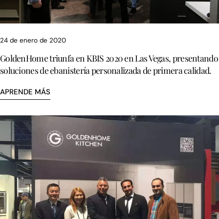
24 de enero de 2020
GoldenHome triunfa en KBIS 2020 en Las Vegas, presentando
soluciones de ebanistería personalizada de primera calidad.
APRENDE MÁS