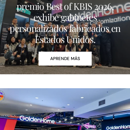
premio Best of KBIS 2026,
exhibe gabinetes
personalizados fabricados en
Estados Unidos.
APRENDE MÁS