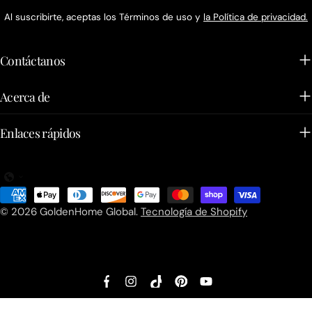
Al suscribirte, aceptas los Términos de uso y
la Política de privacidad.
Contáctanos
Acerca de
Enlaces rápidos
Métodos
de
© 2026
GoldenHome Global
.
Tecnología de Shopify
pago