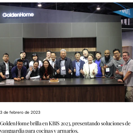
3 de febrero de 2023
GoldenHome brilla en KBIS 2023, presentando soluciones de
vanguardia para cocinas y armarios.