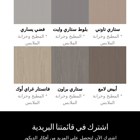
ستاري تاوني
بلوط ستاري وايت
فضي يساري
* المطبخ وخزانة
* المطبخ وخزانة
* المطبخ وخزانة
الملابس
الملابس
الملابس
أبيض لامع
ستاري براون
فانستار غراي أوك
* المطبخ وخزانة
* المطبخ وخزانة
* المطبخ وخزانة
الملابس
الملابس
الملابس
اشترك في قائمتنا البريدية
اشترك الآن لتحصل على المزيد من أفكار الديكور