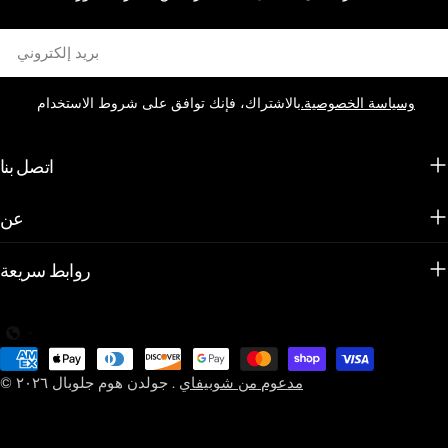
بريد
إلكتروني
وسياسة الخصوصية.
بالاشتراك، فإنك توافق على شروط الاستخدام
اتصل بنا
عن
روابط سريعة
طرق
الدفع
مدعوم من شوبيفاي
.
جولدن هوم جلوبال
© ٢٠٢٦